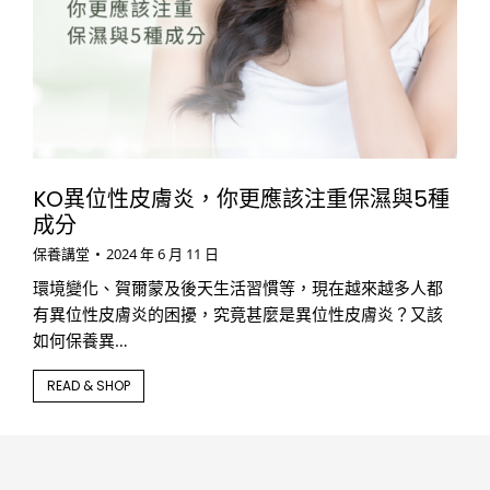
KO異位性皮膚炎，你更應該注重保濕與5種
成分
保養講堂
2024 年 6 月 11 日
環境變化、賀爾蒙及後天生活習慣等，現在越來越多人都
有異位性皮膚炎的困擾，究竟甚麼是異位性皮膚炎？又該
如何保養異…
READ & SHOP