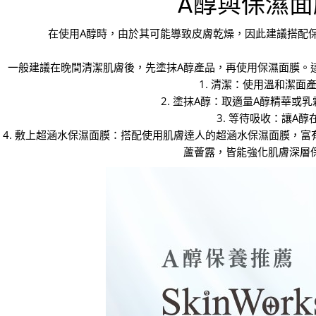
A醇與保濕
在使用A醇時，由於其可能導致皮膚乾燥，因此建議搭配
一般建議在晚間清潔肌膚後，先塗抹A醇產品，再使用保濕面膜。
1. 清潔：使用溫和潔
2. 塗抹A醇：取適量A醇精華
3. 等待吸收：讓A
4. 敷上超涵水保濕面膜：搭配使用肌膚達人的超涵水保濕面膜，
蘆薈露，皆能強化肌膚深層