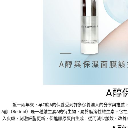
A醇
近一兩年來，早C晚A的保養受到許多保養達人的分享與推薦
A醇（Retinol）是一種維生素A的衍生物，屬於脂溶性維生素
入皮膚，刺激細胞更新，促進膠原蛋白生成，從而減少皺紋、改善