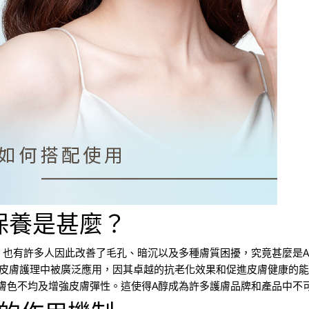
保養是甚麼？
，也有許多人因此改善了毛孔、暗沉以及多種膚質困擾，究竟甚麼是
。它在皮膚護理中被廣泛應用，因其卓越的抗老化效果和促進皮膚健康的
膚色不均及增強皮膚彈性。這使得A醇成為許多護膚品牌和產品中不