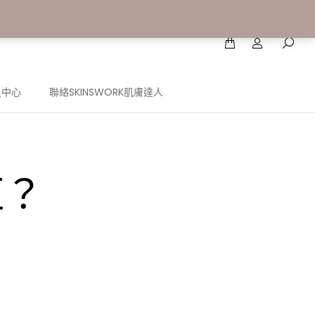
員中心
聯絡SKINSWORK肌膚達人
紅？