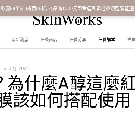
歡慶88全館8折再88折, 商品滿1000元即免運費 歡迎參觀選購
關閉
最新消息
保養商店
保養分享
保養講堂
會
15 10 月, 2024
？為什麼A醇這麼
膜該如何搭配使用