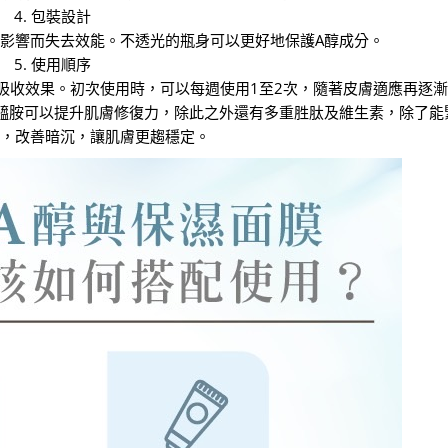
4. 包裝設計
線影響而失去效能。不透光的瓶身可以更好地保護A醇成分。
5. 使用順序
吸收效果。初次使用時，可以每週使用1至2次，隨著皮膚適應再逐
鹼醯胺可以提升肌膚修復力，除此之外還有多重胜肽及維生素，除了能
，改善暗沉，讓肌膚更趨穩定。