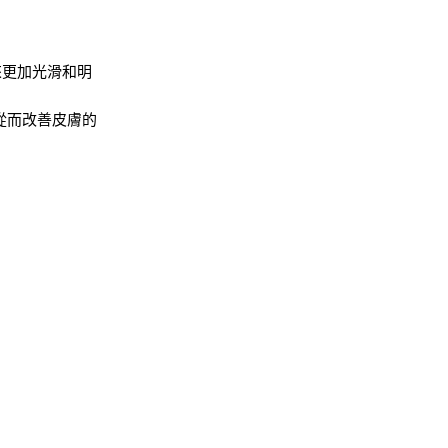
來更加光滑和明
從而改善皮膚的