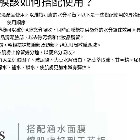
面膜該如何搭配使用？
保濕產品使用，以維持肌膚的水分平衡。以下是一些搭配使用的具體
使用順序
這樣可以確保A醇充分吸收，同時面膜能提供額外的水分鎖住效果。
面產品清潔臉部，以去除污垢和化妝品殘留。
或乳霜，輕輕塗抹於臉部及頸部，避免眼周敏感區域。
醇在肌膚上停留幾分鐘，以便充分吸收。
富有大量保濕因子、玻尿酸、大豆水解蛋白、錦葵萃取液、甘草精、尿
保水、補水、鎖水，使肌膚更加水嫩有彈性。