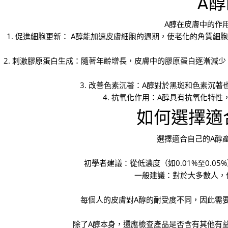
A
A醇在皮膚中的作
1. 促進細胞更新： A醇能加速皮膚細胞的週期，使老化的角質
2. 刺激膠原蛋白生成：隨著年齡增長，皮膚中的膠原蛋白逐漸減
3. 改善色素沉著：A醇對於黑斑和色素沉
4. 抗氧化作用：A醇具有抗氧化特
如何選擇適
選擇適合自己的A醇
初學者建議：從低濃度（如0.01%至0.
一般建議：對於大多數人，使
每個人的皮膚對A醇的耐受度不同，因此需
除了A醇本身，還應檢查產品是否含有其他有