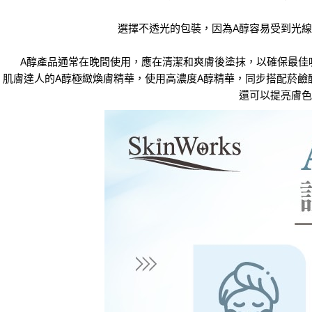
選擇不透光的包裝，因為A醇容易受到光
A醇產品通常在晚間使用，應在清潔和爽膚後塗抹，以確保最佳
肌膚達人的A醇極緻煥膚精華，使用高濃度A醇精華，同步搭配菸
還可以提亮膚色