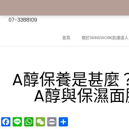
聯絡我們:
07-3388109
首頁
關於SKINSWORK肌膚達人
A醇保養是甚麼
A醇與保濕面
Facebook
Line
WhatsApp
WeChat
Print
分