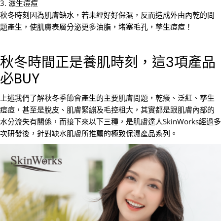
3. 滋生痘痘
秋冬時刻因為肌膚缺水，若未經好好保濕，反而造成外由內乾的問
題產生，使肌膚表層分泌更多油脂，堵塞毛孔，孳生痘痘！
秋冬時間正是養肌時刻，這3項產品
必BUY
上述我們了解秋冬季節會產生的主要肌膚問題，乾癢、泛紅、孳生
痘痘，甚至是脫皮、肌膚緊繃及毛控粗大，其實都是跟肌膚內部的
水分流失有關係，而接下來以下三種，是肌膚達人SkinWorks經過多
次研發後，針對缺水肌膚所推薦的極致保濕產品系列。