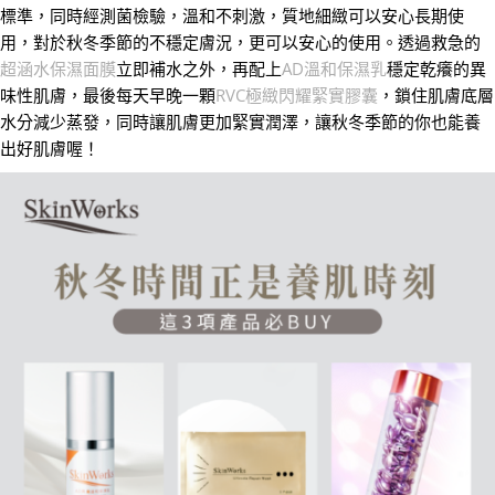
標準，同時經測菌檢驗，溫和不刺激，質地細緻可以安心長期使
用，對於秋冬季節的不穩定膚況，更可以安心的使用。透過救急的
超涵水保濕面膜
立即補水之外，再配上
AD溫和保濕乳
穩定乾癢的異
味性肌膚，最後每天早晚一顆
RVC極緻閃耀緊實膠囊
，鎖住肌膚底層
水分減少蒸發，同時讓肌膚更加緊實潤澤，讓秋冬季節的你也能養
出好肌膚喔！