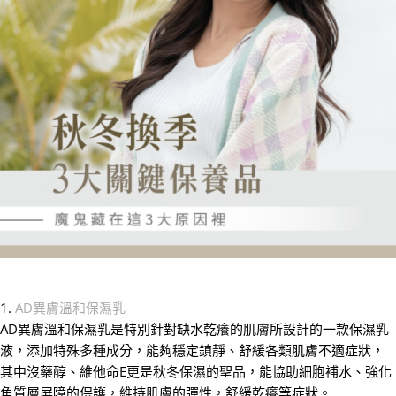
1.
AD異膚溫和保濕乳
AD異膚溫和保濕乳是特別針對缺水乾癢的肌膚所設計的一款保濕乳
液，添加特殊多種成分，能夠穩定鎮靜、舒緩各類肌膚不適症狀，
其中沒藥醇、維他命E更是秋冬保濕的聖品，能協助細胞補水、強化
角質層屏障的保護，維持肌膚的彈性，舒緩乾癢等症狀。