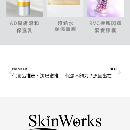
PREVIOUS
NEXT
保養品推薦、潔膚蜜推薦｜阿蕾養出水煮蛋肌的秘密!?
保濕不夠力？原因出在這3點。 3大保濕秘訣，肌膚達人告訴你