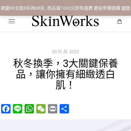
聯絡我們:
07-3388109
歡慶88全館8折再88折, 商品滿1000元即免運費 歡迎參觀選購
關閉
30 10 月, 2023
秋冬換季，3大關鍵保養
品，讓你擁有細緻透白
肌！
Facebook
Line
WhatsApp
WeChat
Print
分
享