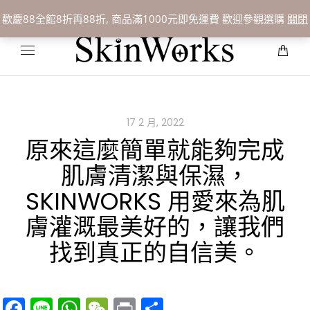
聯絡我們:
07-3388109
歡慶88全館8折再88折, 商品滿1000元即免運費 歡迎參觀選購
關閉
17 2 月, 2022
原來這麼簡單就能夠完成
肌膚清潔與保濕，
SKINWORKS 用愛來為肌
膚灌溉最美好的，讓我們
找到真正的自信美。
Facebook
Line
WhatsApp
WeChat
Print
分