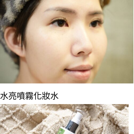
水亮噴霧化妝水