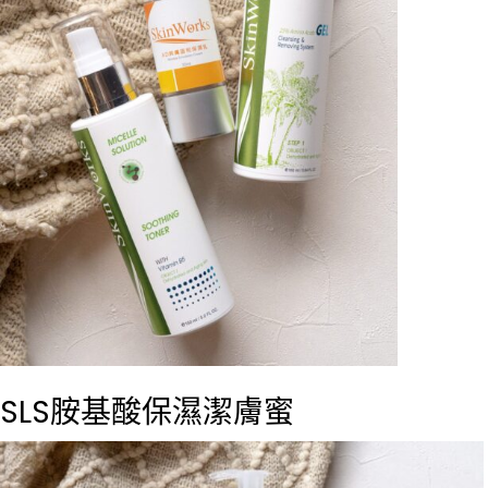
SLS胺基酸保濕潔膚蜜