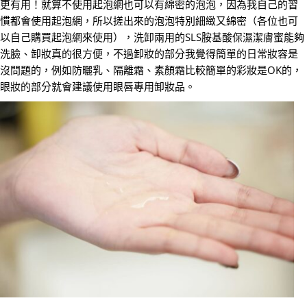
更有用！就算不使用起泡網也可以有綿密的泡泡，因為我自己的習
慣都會使用起泡網，所以搓出來的泡泡特別細緻又綿密（各位也可
以自己購買起泡網來使用），洗卸兩用的SLS胺基酸保濕潔膚蜜能夠
洗臉、卸妝真的很方便，不過卸妝的部分我覺得簡單的日常妝容是
沒問題的，例如防曬乳、隔離霜、素顏霜比較簡單的彩妝是OK的，
眼妝的部分就會建議使用眼唇專用卸妝品。