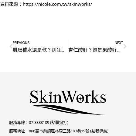
資料來源：https://nicole.com.tw/skinworks/
PREVIOUS
NEXT
肌膚補水還是乾？別狂補水，你該做的是修復。臉部保養-修護這4要點必看！
杏仁酸好？還是果酸好？4種酸類優缺點，帶你一次大解析
服務專線：
07-3388109 (點擊撥打)
服務地址：
806高市前鎮區林森三路193巷19號 (點我導航)