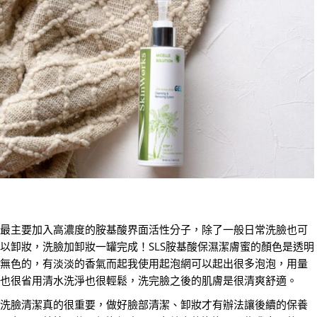
最主要加入高濃度的胺基酸界面活性分子，除了一般日常洗臉也可
以卸妝，洗臉加卸妝一罐完成！SLS胺基酸保濕潔膚蜜的顏色是透明
無色的，有淡淡的香氣而起我使用起泡網可以起出很多泡泡，用量
也很省用清水洗淨也很輕鬆，洗完臉之後的肌膚是很清爽舒適。
洗臉清潔真的很重要，做好臉部清潔、卸妝才有辦法讓後續的保養